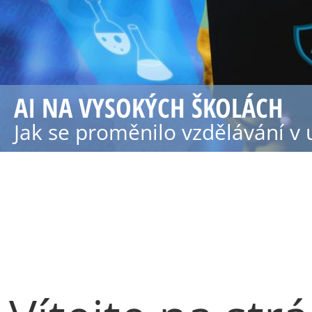
AI NA VYSOKÝCH ŠKOLÁCH
Jak se proměnilo vzdělávání v