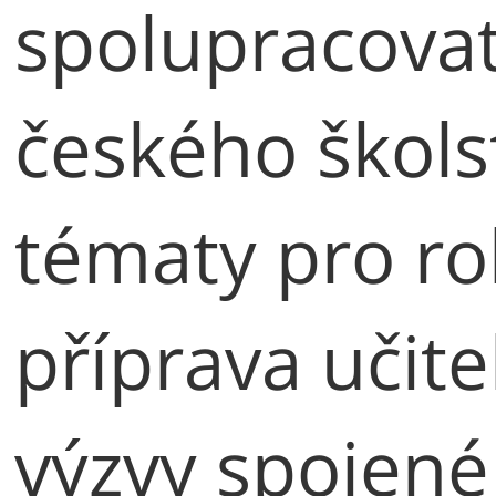
spolupracovat
českého školst
tématy pro ro
příprava učite
výzvy spojen