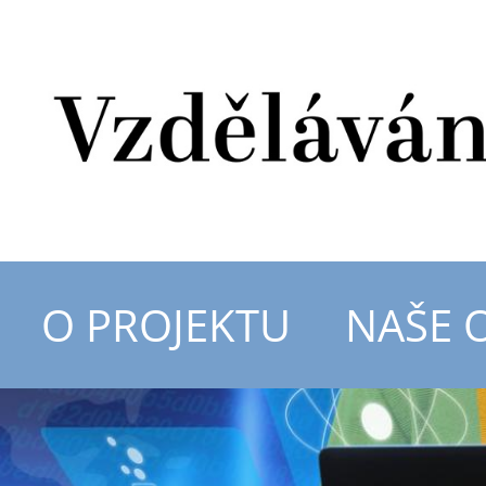
O PROJEKTU
NAŠE 