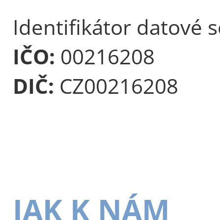
Identifikátor datové 
IČO:
00216208
DIČ:
CZ00216208
JAK K NÁM