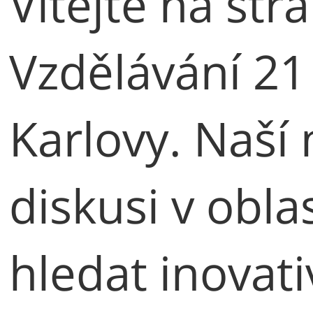
Vítejte na st
Vzdělávání 21
Karlovy. Naší 
diskusi v obla
hledat inovati