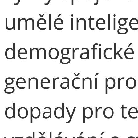
umělé intelig
demografické
generační pro
dopady pro te