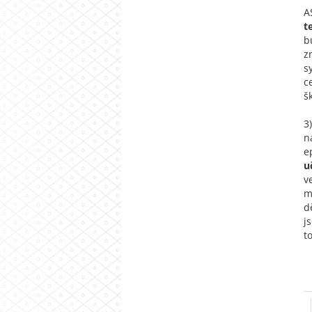
A
t
b
z
s
c
š
3
n
e
u
v
m
d
j
t