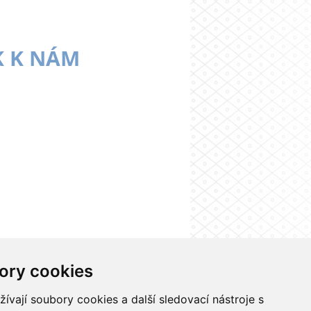
K K NÁM
ory cookies
nformačního systému UK
Nastavení cookies
vají soubory cookies a další sledovací nástroje s