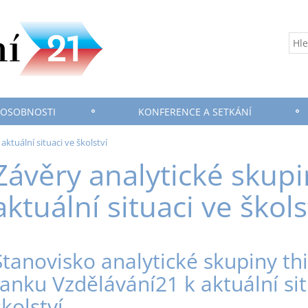
 OSOBNOSTI
KONFERENCE A SETKÁNÍ
aktuální situaci ve školství
Závěry analytické skupi
aktuální situaci ve škols
Stanovisko analytické skupiny th
tanku Vzdělávání21 k aktuální sit
školství