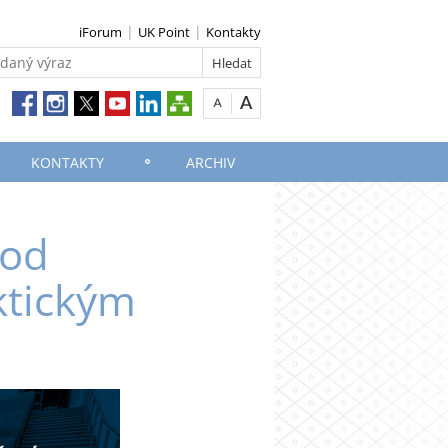
iForum
UK Point
Kontakty
KONTAKTY
ARCHIV
 od
aktickým