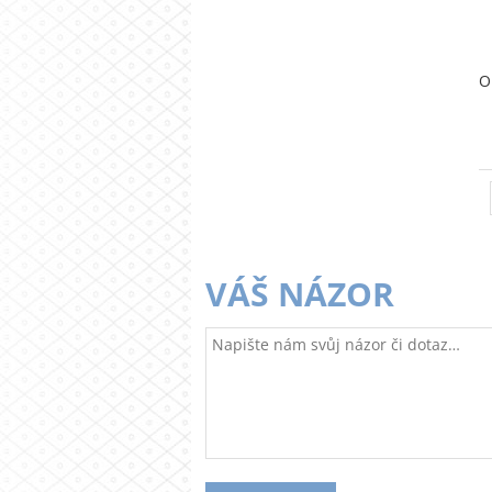
O
VÁŠ NÁZOR